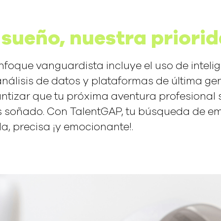
 sueño, nuestra priorid
nfoque vanguardista incluye el uso de inteli
, análisis de datos y plataformas de última g
ntizar que tu próxima aventura profesional 
s soñado. Con TalentGAP, tu búsqueda de e
a, precisa ¡y emocionante!.