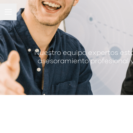
Menú de empleo
Nuestro equipo expertos est
asesoramiento profesional y