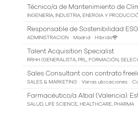
Técnico/a de Mantenimiento de Cli
INGENIERÍA, INDUSTRIA, ENERGIA Y PRODUCCI
Responsable de Sostenibilidad ES
ADMINISTRACION
·
Madrid
·
Híbrido
Talent Acquisition Specialist
RRHH (GENERALISTA, PRL, FORMACIÓN, SELEC
Sales Consultant con contrato fre
SALES & MARKETING
·
Varias ubicaciones
·
Co
Farmacéutico/a Albal (Valencia). Es
SALUD, LIFE SCIENCE, HEALTHCARE, PHARMA
·