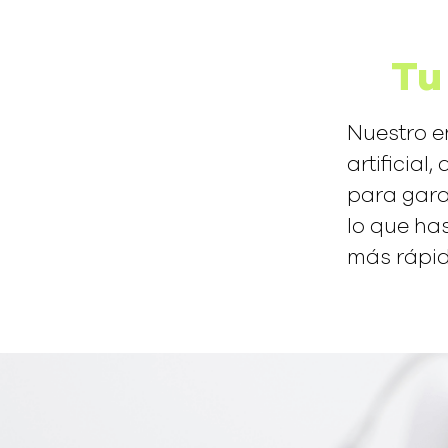
Tu
Nuestro e
artificial
para gara
lo que ha
más rápid