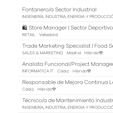
Fontanero/a Sector Industrial
INGENIERÍA, INDUSTRIA, ENERGIA Y PRODUCCI
🛍️ Store Manager | Sector Deportivo
RETAIL
·
Valladolid
Trade Marketing Specialist | Food S
SALES & MARKETING
·
Madrid
·
Híbrido
Analista Funcional/Project Manager
INFORMATICA IT
·
Cádiz
·
Híbrido
Responsable de Mejora Continua L
Cádiz
·
Híbrido
Técnico/a de Mantenimiento Industria
INGENIERÍA, INDUSTRIA, ENERGIA Y PRODUCCI