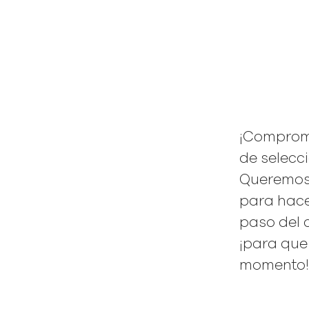
¡Comprome
de selecci
Queremos 
para hace
paso del 
¡para que 
momento!